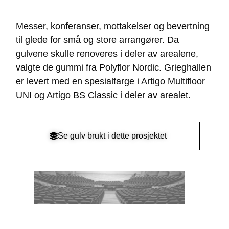
Messer, konferanser, mottakelser og bevertning
til glede for små og store arrangører. Da
gulvene skulle renoveres i deler av arealene,
valgte de gummi fra Polyflor Nordic. Grieghallen
er levert med en spesialfarge i Artigo Multifloor
UNI og Artigo BS Classic i deler av arealet.
Se gulv brukt i dette prosjektet