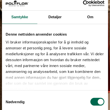
Samtykke
Detaljer
Om
Denne nettsiden anvender cookies
Vi bruker informasjonskapsler for å gi innhold og
annonser et personlig preg, for å levere sosiale
mediefunksjoner og for å analysere trafikken vår. Vi deler
dessuten informasjon om hvordan du bruker nettstedet
vårt, med partnerne våre innen sosiale medier,
annonsering og analysearbeid, som kan kombinere den
med annen informasjon du har gjort tilgjengelig for dem,
eller som de har samlet inn gjennom din bruk av
tjenestene deres.
Samtykkevalg
Nødvendig