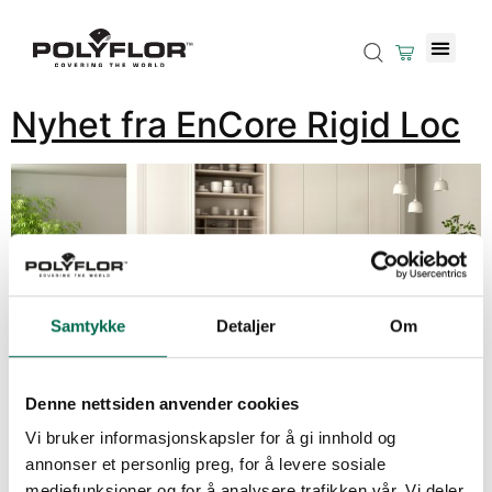
Nyhet fra EnCore Rigid Loc
Samtykke
Detaljer
Om
Denne nettsiden anvender cookies
Vi bruker informasjonskapsler for å gi innhold og
annonser et personlig preg, for å levere sosiale
mediefunksjoner og for å analysere trafikken vår. Vi deler