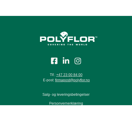
Tlf.:
+47 23 00 84 00
E-post:
firmapost@polyflor.no
Salg- og leveringsbetingelser
Personvernerklæring
Modern Slavery Act Statement