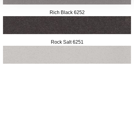
Rich Black 6252
Rock Salt 6251
Sea Breeze 6254
Vanilla 6253